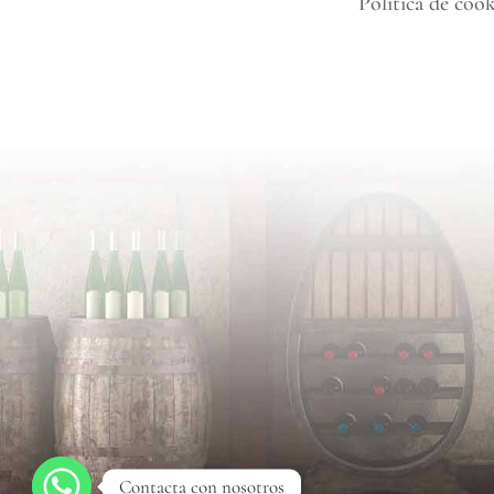
Política de coo
Contacta con nosotros