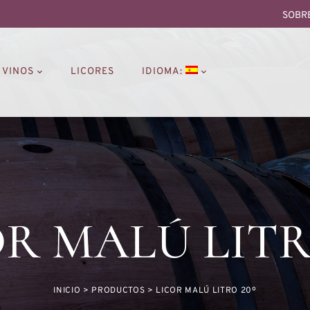
SOBR
VINOS
LICORES
IDIOMA:
R MALÚ LITR
INICIO
>
PRODUCTOS
>
LICOR MALÚ LITRO 20º