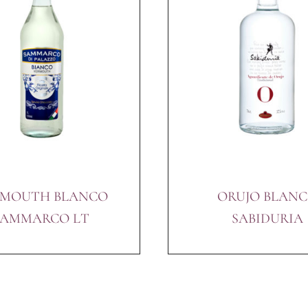
RMOUTH BLANCO
ORUJO BLAN
SAMMARCO LT
SABIDURIA