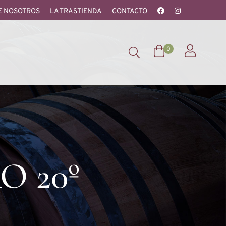
E NOSOTROS
LA TRASTIENDA
CONTACTO
0
O 20º