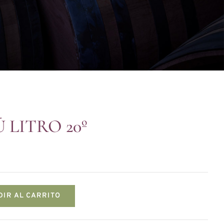
 LITRO 20º
DIR AL CARRITO