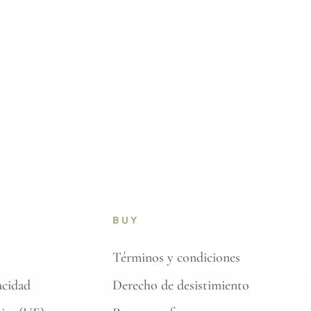
N
BUY
Términos y condiciones
acidad
Derecho de desistimiento