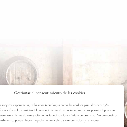
Gestionar el consentimiento de las cookies
as mejores experiencias, utilizamos tecnologías como las cookies para almacenar y/o
nformación del dispositivo. El consentimiento de estas tecnologías nos permitirá procesar
comportamiento de navegación o las identificaciones únicas en este sitio. No consentir o
entimiento, puede afectar negativamente a ciertas características y funciones.