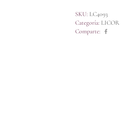
SKU:
LC4093
Categoría:
LICOR
Comparte: