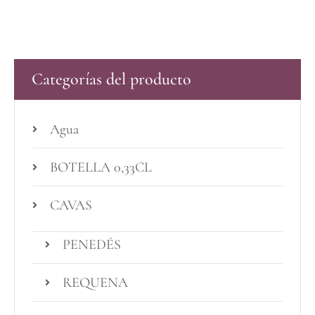
Categorías del producto
Agua
BOTELLA 0,33CL
CAVAS
PENEDÉS
REQUENA