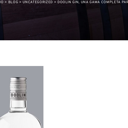
IO
>
BLOG
>
UNCATEGORIZED
>
DOOLIN GIN, UNA GAMA COMPLETA PAR