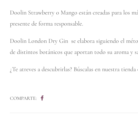
Doolin Strawberry o Mango están creadas para los más
presente de forma responsable.
Doolin London Dry Gin se elabora siguiendo el métod
de distintos botánicos que aportan todo su aroma y sa
¿Te atreves a descubrirlas? Búscalas en nuestra tienda 
COMPARTE: