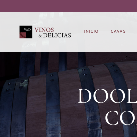
INICIO
CAVAS
DOOL
CO