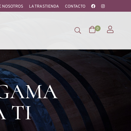
E NOSOTROS
LA TRASTIENDA
CONTACTO
0
 GAMA
 TI