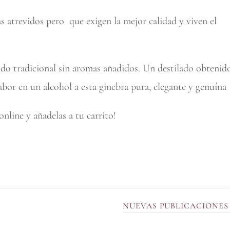
 atrevidos pero que exigen la mejor calidad y viven el
o tradicional sin aromas añadidos. Un destilado obtenid
bor en un alcohol a esta ginebra pura, elegante y genuína
online y añadelas a tu carrito!
NUEVAS PUBLICACIONES