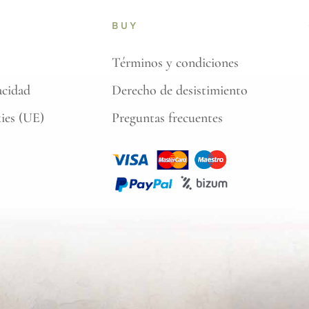
N
BUY
Términos y condiciones
acidad
Derecho de desistimiento
kies (UE)
Preguntas frecuentes