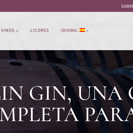
SOBR
VINOS
LICORES
IDIOMA:
IN GIN, UNA
MPLETA PARA