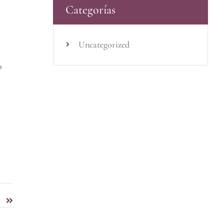
Categorías
Uncategorized
o