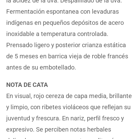
la acidez de la uva. Despalillado de la uva.
Fermentación espontanea con levaduras
indígenas en pequeños depósitos de acero
inoxidable a temperatura controlada.
Prensado ligero y posterior crianza estática
de 5 meses en barrica vieja de roble francés
antes de su embotellado.
NOTA DE CATA
En visual, rojo cereza de capa media, brillante
y limpio, con ribetes violáceos que reﬂejan su
juventud y frescura. En nariz, perﬁl fresco y
expresivo. Se perciben notas herbales