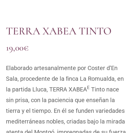
TERRA XABEA TINTO
19,00
€
Elaborado artesanalmente por Coster d’En
Sala, procedente de la ﬁnca La Romualda, en
E
la partida Lluca, TERRA XABEA
Tinto nace
sin prisa, con la paciencia que enseñan la
tierra y el tiempo. En él se funden variedades
mediterráneas nobles, criadas bajo la mirada
atenta del Montgó, impregnadas de su fuerza