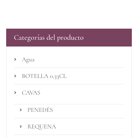
Categorías del producto
Agua
BOTELLA 0,33CL
CAVAS
PENEDÉS
REQUENA