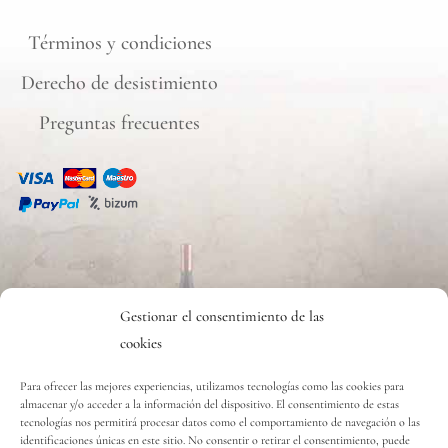
Términos y condiciones
Derecho de desistimiento
Preguntas frecuentes
CONTACTO
Gestionar el consentimiento de las
cookies
Contacto
Para ofrecer las mejores experiencias, utilizamos tecnologías como las cookies para
almacenar y/o acceder a la información del dispositivo. El consentimiento de estas
tecnologías nos permitirá procesar datos como el comportamiento de navegación o las
Copyright © 2020 Vinos y Delicias S.L.
identificaciones únicas en este sitio. No consentir o retirar el consentimiento, puede