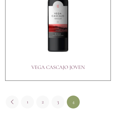
VEGA CASCAJO JOVEN
1
2
3
4