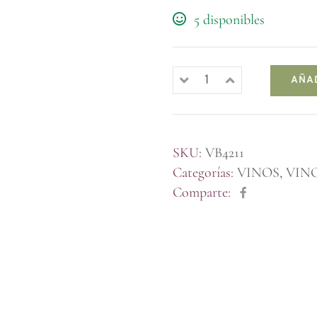
5 disponibles
AÑA
SKU:
VB4211
Categorías:
VINOS
,
VIN
Comparte: