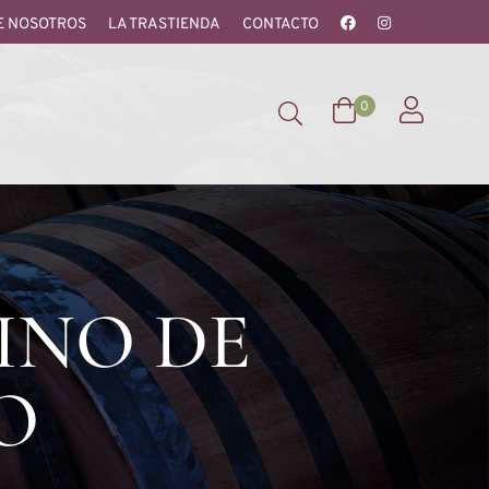
E NOSOTROS
LA TRASTIENDA
CONTACTO
0
INO DE
O