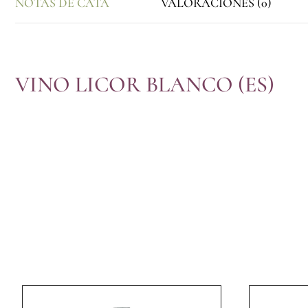
NOTAS DE CATA
VALORACIONES (0)
VINO LICOR BLANCO (ES)