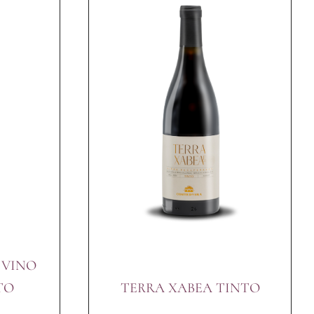
 VINO
TO
TERRA XABEA TINTO