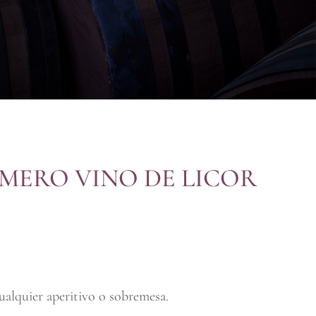
MERO VINO DE LICOR
ualquier aperitivo o sobremesa.