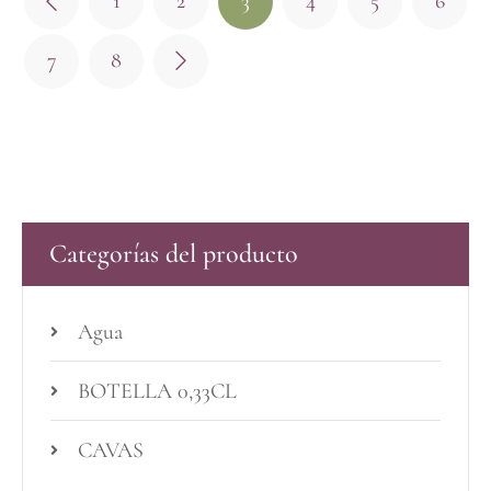
1
2
3
4
5
6
7
8
Categorías del producto
Agua
BOTELLA 0,33CL
CAVAS