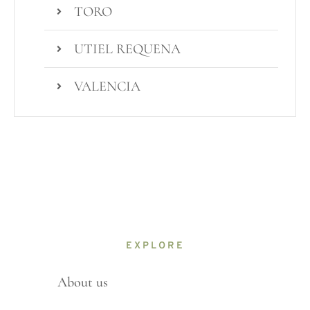
TORO
UTIEL REQUENA
VALENCIA
EXPLORE
About us