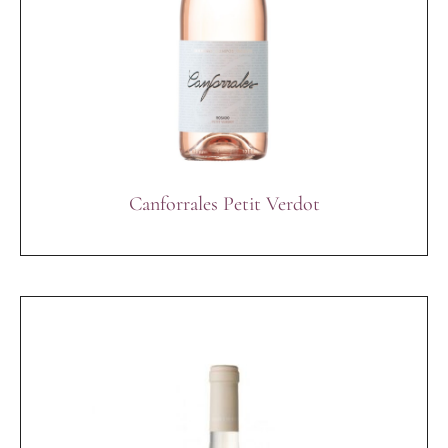
Canforrales Petit Verdot