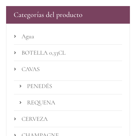
Categorías del producto
Agua
BOTELLA 0,33CL
CAVAS
PENEDÉS
REQUENA
CERVEZA
CHAMPAGNE