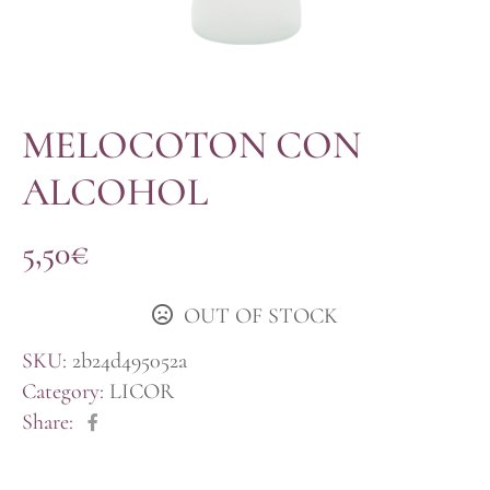
MELOCOTON CON
ALCOHOL
5,50
€
OUT OF STOCK
SKU:
2b24d495052a
Category:
LICOR
Share: