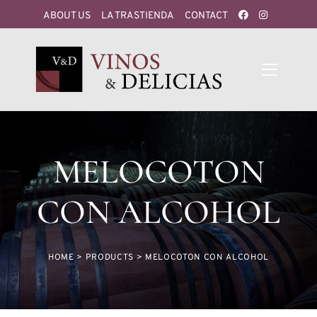
ABOUT US
LA TRASTIENDA
CONTACT
MELOCOTON
CON ALCOHOL
HOME
>
PRODUCTS
>
MELOCOTON CON ALCOHOL