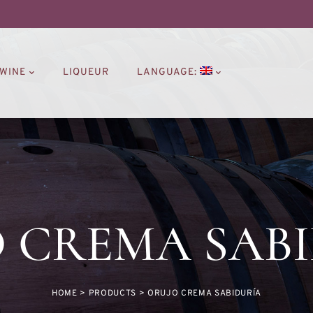
WINE
LIQUEUR
LANGUAGE:
 CREMA SAB
HOME
>
PRODUCTS
>
ORUJO CREMA SABIDURÍA