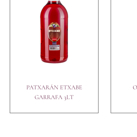
PATXARÁN ETXABE
O
GARRAFA 3LT