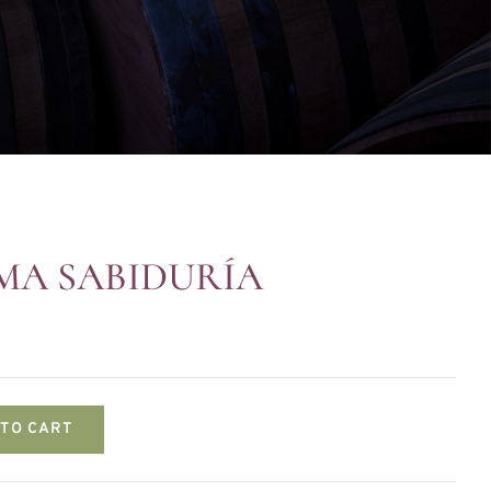
MA SABIDURÍA
 TO CART