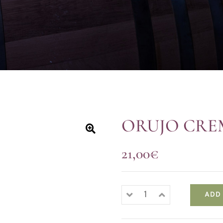
ORUJO CRE
21,00
€
ADD