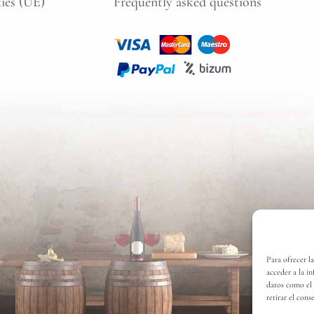
kies (UE)
Frequently asked questions
Para ofrecer l
acceder a la i
datos como el 
retirar el cons