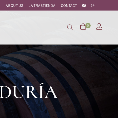
ABOUT US
LA TRASTIENDA
CONTACT
0
IDURÍA