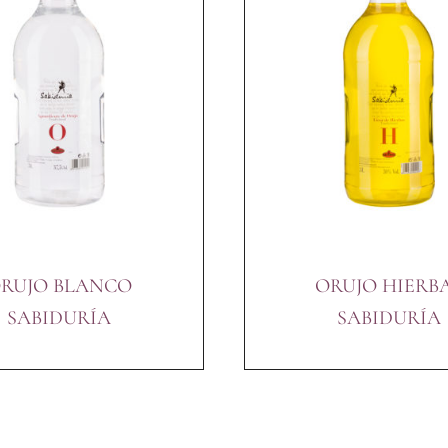
RUJO BLANCO
ORUJO HIERB
SABIDURÍA
SABIDURÍA