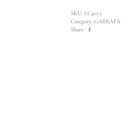
SKU:
LC4075
Category:
GARRAFA
Share: