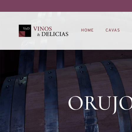
HOME
CAVAS
ORUJO