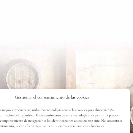
Gestionar el consentimiento de las cookies
as mejores experiencias, utilizamos tecnologías como las cookies para almacenar y/o
nformación del dispositivo. El consentimiento de estas tecnologías nos permitirá procesar
comportamiento de navegación o las identificaciones únicas en este sitio. No consentir o
entimiento, puede afectar negativamente a ciertas características y funciones.