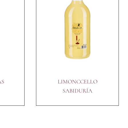
AS
LIMONCCELLO
SABIDURÍA