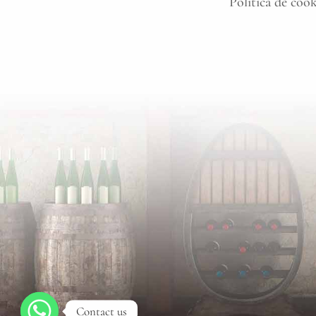
Política de coo
Contact us