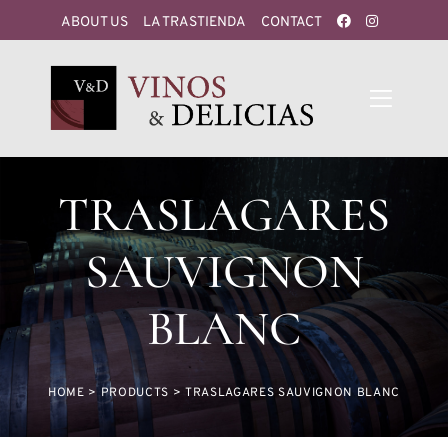
ABOUT US
LA TRASTIENDA
CONTACT
TRASLAGARES
SAUVIGNON
BLANC
HOME
>
PRODUCTS
>
TRASLAGARES SAUVIGNON BLANC