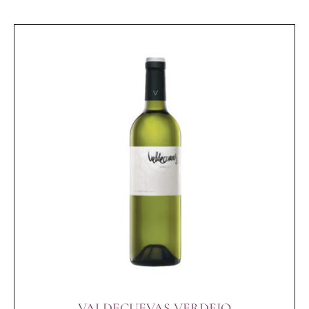
VALDECUEVAS VERDEJO