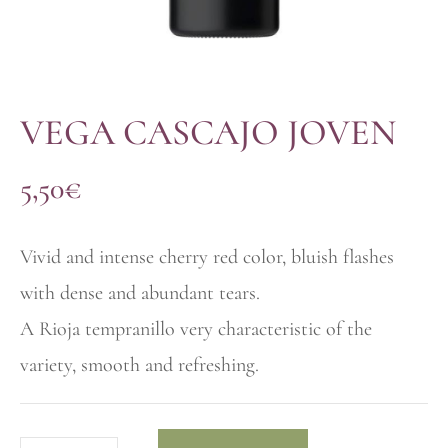
VEGA CASCAJO JOVEN
5,50
€
Vivid and intense cherry red color, bluish flashes
with dense and abundant tears.
A Rioja tempranillo very characteristic of the
variety, smooth and refreshing.