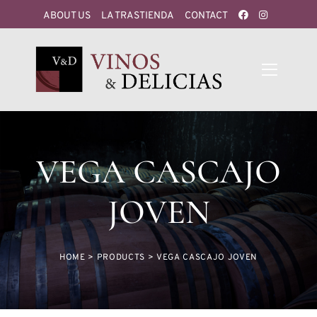
ABOUT US
LA TRASTIENDA
CONTACT
VEGA CASCAJO
JOVEN
HOME
>
PRODUCTS
>
VEGA CASCAJO JOVEN