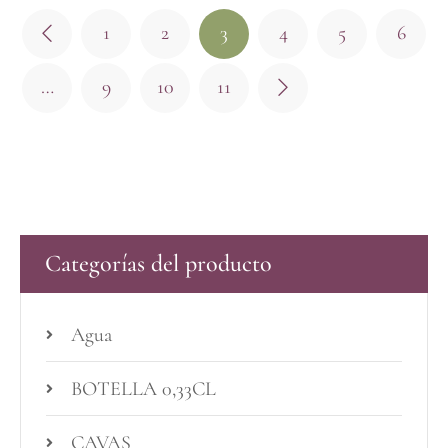
1
2
3
4
5
6
…
9
10
11
Categorías del producto
Agua
BOTELLA 0,33CL
CAVAS