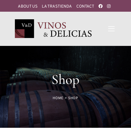
ABOUT US
LA TRASTIENDA
CONTACT
Shop
HOME
>
SHOP