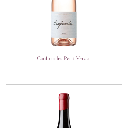
Canforrales Petit Verdot